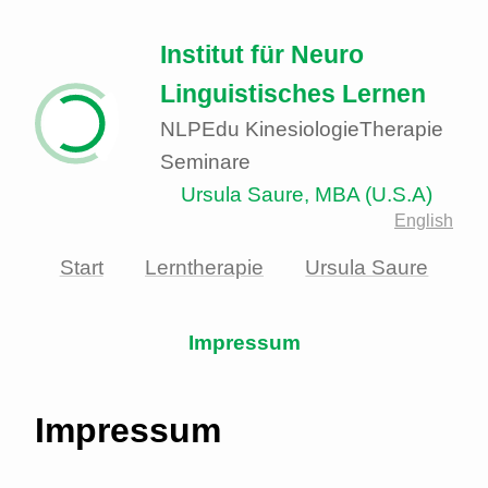
Institut
für
Neuro
Linguistisches Lernen
NLP
Edu Kinesiologie
Therapie
Seminare
Ursula Saure, MBA (U.S.A)
English
Start
Lerntherapie
Ursula Saure
Impressum
Impressum